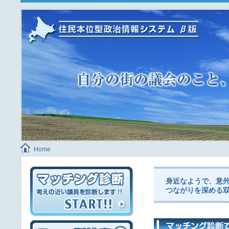
Home
身近なようで、意
つながりを深める