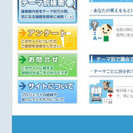
・あなたの答えをもと
住民の関
質問に答
・テーマごとに分かれ
毎日様々
で、気に